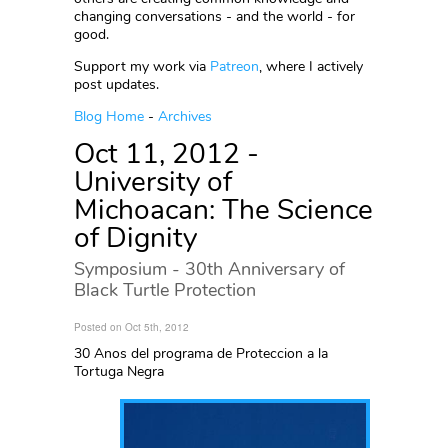
changing conversations - and the world - for
good.
Support my work via
Patreon
, where I actively
post updates.
Blog Home
-
Archives
Oct 11, 2012 -
University of
Michoacan: The Science
of Dignity
Symposium - 30th Anniversary of
Black Turtle Protection
Posted on Oct 5th, 2012
30 Anos del programa de Proteccion a la
Tortuga Negra