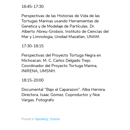
16:45-17:30
Perspectivas de las Historias de Vida de las
Tortugas Marinas usando Herramientas de
Genetica y de Modelaje de Partículas. Dr.
Alberto Abreu-Grobois. Instituto de Ciencias del
Mar y Limnologi­a, Unidad Mazatlan, UNAM.
17:30-18:15
Perspectivas del Proyecto Tortuga Negra en
Michoacan. M. C. Carlos Delgado Trejo.
Coordinador del Proyecto Tortuga Marina,
INIRENA, UMSNH.
18:15-20:00
Documental “Bajo el Caparazon”. Alba Herrera.
Directora. Isaac Gomez. Coproductor y Noe
Vargas. Fotografo
Posted in
Speaking | Events