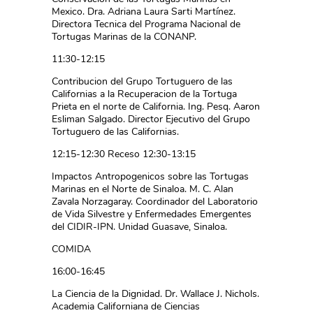
Mexico. Dra. Adriana Laura Sarti Martínez.
Directora Tecnica del Programa Nacional de
Tortugas Marinas de la CONANP.
11:30-12:15
Contribucion del Grupo Tortuguero de las
Californias a la Recuperacion de la Tortuga
Prieta en el norte de California. Ing. Pesq. Aaron
Esliman Salgado. Director Ejecutivo del Grupo
Tortuguero de las Californias.
12:15-12:30 Receso 12:30-13:15
Impactos Antropogenicos sobre las Tortugas
Marinas en el Norte de Sinaloa. M. C. Alan
Zavala Norzagaray. Coordinador del Laboratorio
de Vida Silvestre y Enfermedades Emergentes
del CIDIR-IPN. Unidad Guasave, Sinaloa.
COMIDA
16:00-16:45
La Ciencia de la Dignidad. Dr. Wallace J. Nichols.
Academia Californiana de Ciencias