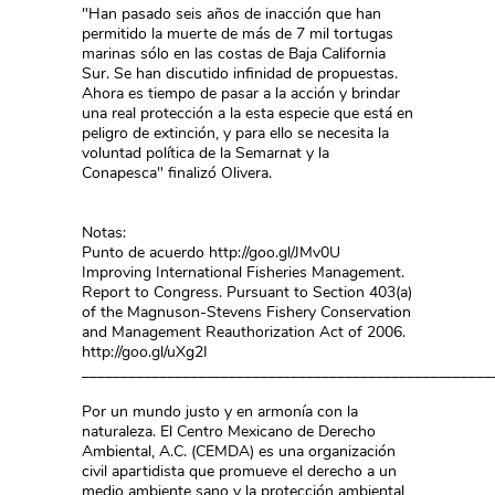
"Han pasado seis años de inacción que han
permitido la muerte de más de 7 mil tortugas
marinas sólo en las costas de Baja California
Sur. Se han discutido infinidad de propuestas.
Ahora es tiempo de pasar a la acción y brindar
una real protección a la esta especie que está en
peligro de extinción, y para ello se necesita la
voluntad política de la Semarnat y la
Conapesca" finalizó Olivera.
Notas:
Punto de acuerdo http://goo.gl/JMv0U
Improving International Fisheries Management.
Report to Congress. Pursuant to Section 403(a)
of the Magnuson-Stevens Fishery Conservation
and Management Reauthorization Act of 2006.
http://goo.gl/uXg2I
_____________________________________________________
Por un mundo justo y en armonía con la
naturaleza. El Centro Mexicano de Derecho
Ambiental, A.C. (CEMDA) es una organización
civil apartidista que promueve el derecho a un
medio ambiente sano y la protección ambiental,