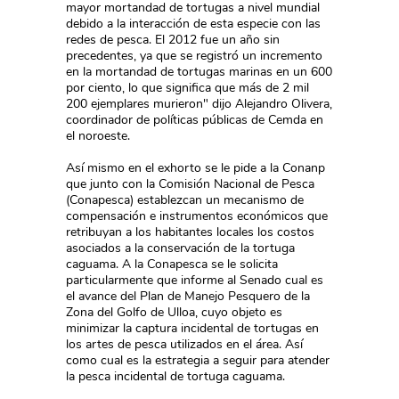
mayor mortandad de tortugas a nivel mundial
debido a la interacción de esta especie con las
redes de pesca. El 2012 fue un año sin
precedentes, ya que se registró un incremento
en la mortandad de tortugas marinas en un 600
por ciento, lo que significa que más de 2 mil
200 ejemplares murieron" dijo Alejandro Olivera,
coordinador de políticas públicas de Cemda en
el noroeste.
Así mismo en el exhorto se le pide a la Conanp
que junto con la Comisión Nacional de Pesca
(Conapesca) establezcan un mecanismo de
compensación e instrumentos económicos que
retribuyan a los habitantes locales los costos
asociados a la conservación de la tortuga
caguama. A la Conapesca se le solicita
particularmente que informe al Senado cual es
el avance del Plan de Manejo Pesquero de la
Zona del Golfo de Ulloa, cuyo objeto es
minimizar la captura incidental de tortugas en
los artes de pesca utilizados en el área. Así
como cual es la estrategia a seguir para atender
la pesca incidental de tortuga caguama.