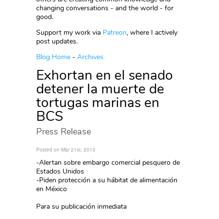
changing conversations - and the world - for
good.
Support my work via
Patreon
, where I actively
post updates.
Blog Home
-
Archives
Exhortan en el senado
detener la muerte de
tortugas marinas en
BCS
Press Release
Posted on Mar 21st, 2013
-Alertan sobre embargo comercial pesquero de
Estados Unidos
-Piden protección a su hábitat de alimentación
en México
Para su publicación inmediata