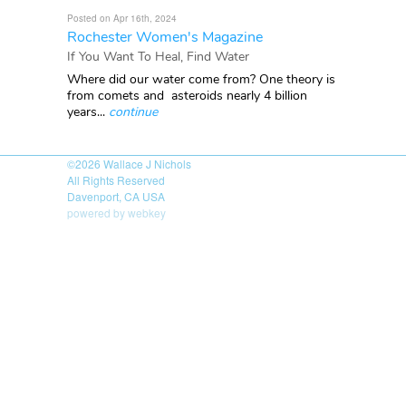
Posted on Apr 16th, 2024
Rochester Women's Magazine
If You Want To Heal, Find Water
Where did our water come from? One theory is
from comets and asteroids nearly 4 billion
years...
continue
©2026
Wallace J Nichols
All Rights Reserved
Davenport, CA USA
powered by webkey