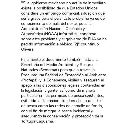
"Si el gobierno mexicano no actúa de inmediato
existe la posibilidad de que Estados Unidos
considere un embargo comercial, situación que
sería grave para el país. Este problema ya es del
conocimiento del país del norte, pues la
Administración Nacional Oceánica y
Atmosférica (NOAA) informó su congreso
sobre este problema y el gobierno de EUA ya ha
pedido información a México [2]" countinuó
Olivera.
Finalmente el documento también insta a la
Secretaria del Medio Ambiente y Recursos
Naturales (Semarnat) para que a través la
Procuraduría Federal de Protección al Ambiente
(Profepa), y la Conapesca, vigilen y aseguren el
apego a las disposiciones legales contenidas en
la legislación vigente, así como de manera
particular en los permisos de pesca existentes,
evitando la discrecionalidad en el uso de artes
de pesca como las redes de enmalle de fondo,
con el fin de mitigar la pesca incidental y
asegurando la conservación y protección de la
Tortuga Caguama.