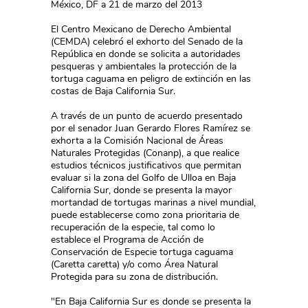
México, DF a 21 de marzo del 2013
El Centro Mexicano de Derecho Ambiental
(CEMDA) celebró el exhorto del Senado de la
República en donde se solicita a autoridades
pesqueras y ambientales la protección de la
tortuga caguama en peligro de extinción en las
costas de Baja California Sur.
A través de un punto de acuerdo presentado
por el senador Juan Gerardo Flores Ramírez se
exhorta a la Comisión Nacional de Áreas
Naturales Protegidas (Conanp), a que realice
estudios técnicos justificativos que permitan
evaluar si la zona del Golfo de Ulloa en Baja
California Sur, donde se presenta la mayor
mortandad de tortugas marinas a nivel mundial,
puede establecerse como zona prioritaria de
recuperación de la especie, tal como lo
establece el Programa de Acción de
Conservación de Especie tortuga caguama
(Caretta caretta) y/o como Área Natural
Protegida para su zona de distribución.
"En Baja California Sur es donde se presenta la