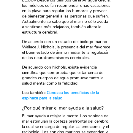
EE.UU.-
Desde los tiempos de la Antigua Grecia,
los médicos solían recomendar unas vacaciones
en la playa para regular los humores y proveer
de bienestar general a las personas que sufren.
Actualmente se sabe que el mar no sólo ayuda
a sentirnos más relajados, también altera la
estructura cerebral.
De acuerdo con un estudio del biólogo marino
Wallace J. Nichols, la presencia del mar favorece
el buen estado de ánimo mediante la regulación
de los neurotransmisores cerebrales.
De acuerdo con Nichols, existe evidencia
científica que comprueba que estar cerca de
grandes cuerpos de agua promueve tanto la
salud mental como la felicidad.
Lea también:
Conozca los beneficios de la
espinaca para la salud
¿Por qué mirar el mar ayuda a la salud?
El mar ayuda a relajar la mente. Los sonidos del
mar estimulan la corteza prefrontal del cerebro,
la cual se encarga de regular las emociones y el
raciocinio. Los sonidos marinos se expanden y