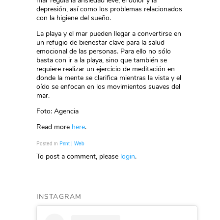
mar regula la ansiedad leve, el dolor y la
depresión, así como los problemas relacionados
con la higiene del sueño.
La playa y el mar pueden llegar a convertirse en
un refugio de bienestar clave para la salud
emocional de las personas. Para ello no sólo
basta con ir a la playa, sino que también se
requiere realizar un ejercicio de meditación en
donde la mente se clarifica mientras la vista y el
oído se enfocan en los movimientos suaves del
mar.
Foto: Agencia
Read more
here
.
Posted in
Print | Web
To post a comment, please
login
.
INSTAGRAM