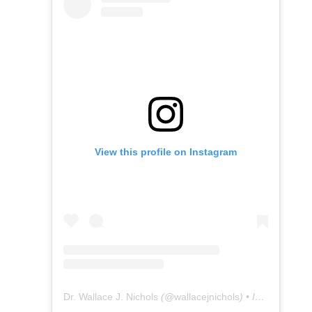
View this profile on Instagram
Dr. Wallace J. Nichols
(@
wallacejnichols
) • Instagram photos and videos