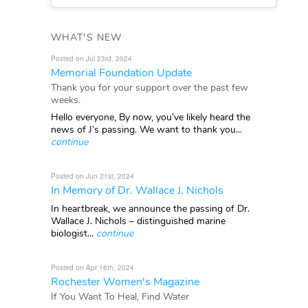
WHAT'S NEW
Posted on Jul 23rd, 2024
Memorial Foundation Update
Thank you for your support over the past few
weeks.
Hello everyone, By now, you’ve likely heard the
news of J’s passing. We want to thank you...
continue
Posted on Jun 21st, 2024
In Memory of Dr. Wallace J. Nichols
In heartbreak, we announce the passing of Dr.
Wallace J. Nichols – distinguished marine
biologist...
continue
Posted on Apr 16th, 2024
Rochester Women's Magazine
If You Want To Heal, Find Water