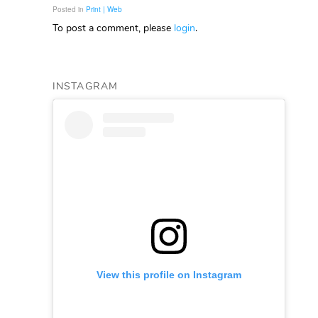
Posted in
Print | Web
To post a comment, please
login
.
INSTAGRAM
View this profile on Instagram