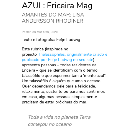
AZUL: Ericeira Mag
AMANTES DO MAR: LISA
ANDERSSON RHODINER
Posted on Mar 15th, 2020
Texto e fotografia: Eefje Ludwig
Esta rubrica (inspirada no
projecto
Thalassophiles, originalmente criado e
publicado por Eefje Ludwig no seu site
)
apresenta pessoas – todas residentes da
Ericeira – que se identificam com o termo
talassófilo e que experimentam a ‘mente azul”.
Um talassófilo é alguém que ama o oceano.
Quer dependamos dele para a felicidade,
relaxamento, sustento ou para nos sentirmos
em casa, algumas pessoas simplesmente
precisam de estar próximas do mar.
Toda a vida no planeta Terra
começou no oceano