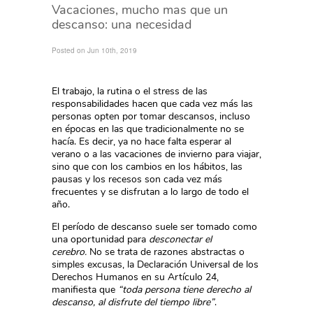
Vacaciones, mucho mas que un
descanso: una necesidad
Posted on Jun 10th, 2019
El trabajo, la rutina o el stress de las
responsabilidades hacen que cada vez más las
personas opten por tomar descansos, incluso
en épocas en las que tradicionalmente no se
hacía. Es decir, ya no hace falta esperar al
verano o a las vacaciones de invierno para viajar,
sino que con los cambios en los hábitos, las
pausas y los recesos son cada vez más
frecuentes y se disfrutan a lo largo de todo el
año.
El período de descanso suele ser tomado como
una oportunidad para
desconectar el
cerebro.
No se trata de razones abstractas o
simples excusas, la Declaración Universal de los
Derechos Humanos en su Artículo 24,
manifiesta que
“toda persona tiene derecho al
descanso, al disfrute del tiempo libre”
.