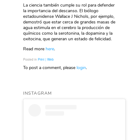
La ciencia también cumple su rol para defender
la importancia del descanso. El biólogo
estadounidense Wallace J Nichols, por ejemplo,
demostró que estar cerca de grandes masas de
agua estimula en el cerebro la producción de
químicos como la serotonina, la dopamina y la
oxitocina, que generan un estado de felicidad.
Read more
here
.
Posted in
Print | Web
To post a comment, please
login
.
INSTAGRAM