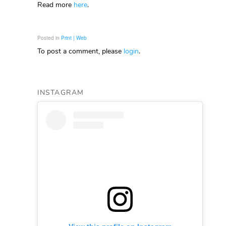
Read more
here
.
Posted in
Print | Web
To post a comment, please
login
.
INSTAGRAM