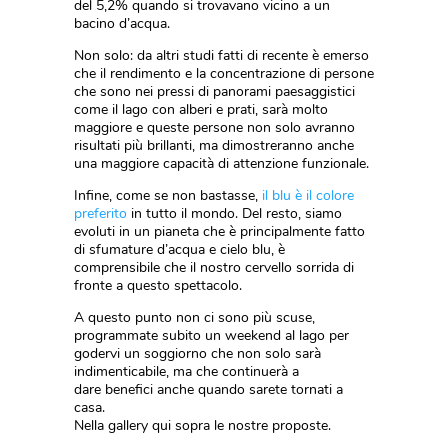
del 5,2% quando si trovavano vicino a un
bacino d’acqua.
Non solo: da altri studi fatti di recente è emerso
che il rendimento e la concentrazione di persone
che sono nei pressi di panorami paesaggistici
come il lago con alberi e prati, sarà molto
maggiore e queste persone non solo avranno
risultati più brillanti, ma dimostreranno anche
una maggiore capacità di attenzione funzionale.
Infine, come se non bastasse,
il blu è il colore
preferito
in tutto il mondo. Del resto, siamo
evoluti in un pianeta che è principalmente fatto
di sfumature d’acqua e cielo blu, è
comprensibile che il nostro cervello sorrida di
fronte a questo spettacolo.
A questo punto non ci sono più scuse,
programmate subito un weekend al lago per
godervi un soggiorno che non solo sarà
indimenticabile, ma che continuerà a
dare benefici anche quando sarete tornati a
casa.
Nella gallery qui sopra le nostre proposte.