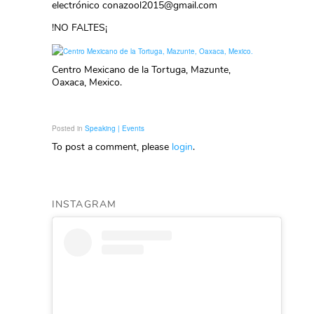
electrónico conazool2015@gmail.com
!NO FALTES¡
Centro Mexicano de la Tortuga, Mazunte,
Oaxaca, Mexico.
Posted in
Speaking | Events
To post a comment, please
login
.
INSTAGRAM