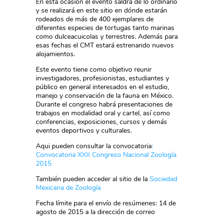
En esta ocasión el evento saldrá de lo ordinario
y se realizará en este sitio en dónde estarán
rodeados de más de 400 ejemplares de
diferentes especies de tortugas tanto marinas
como dulceacuicolas y terrestres. Además para
esas fechas el CMT estará estrenando nuevos
alojamientos.
Este evento tiene como objetivo reunir
investigadores, profesionistas, estudiantes y
público en general interesados en el estudio,
manejo y conservación de la fauna en México.
Durante el congreso habrá presentaciones de
trabajos en modalidad oral y cartel, así como
conferencias, exposiciones, cursos y demás
eventos deportivos y culturales.
Aqui pueden consultar la convocatoria
:
Convocatoria XXII Congreso Nacional Zoología
2015
También pueden acceder al sitio de la
Sociedad
Mexicana de Zoología
Fecha límite para el envío de resúmenes: 14 de
agosto de 2015 a la dirección de correo