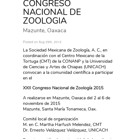
CONGRESO
NACIONAL DE
ZOOLOGIA
Mazunte, Oaxaca
Posted on Aug 29th, 2015
La Sociedad Mexicana de Zoología, A. C., en
coordinación con el Centro Mexicano de la
Tortuga (CMT) de la CONANP y la Universidad
de Ciencias y Artes de Chiapas (UNICACH)
convocan a la comunidad científica a participar
en el
XXII Congreso Nacional de Zoología 2015
A realizarse en Mazunte, Oaxaca del 2 al 6 de
noviembre de 2015
Mazunte, Santa María Tonameca, Oax.
Comité local de organización
M. en C. Martha Harfush Melendez, CMT
Dr. Ernesto Velázquez Velázquez, UNICACH